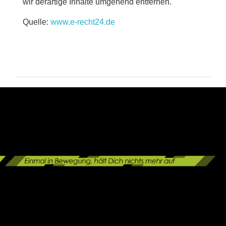
wir derartige Inhalte umgehend entfernen.
Quelle:
www.e-recht24.de