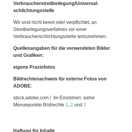
Verbraucher­streit­beilegung/Universal­
schlichtungs­stelle
Wir sind nicht bereit oder verpflichtet, an
Streitbeilegungsverfahren vor einer
Verbraucherschlichtungsstelle teilzunehmen.
Quellenangaben für die verwendeten Bilder
und Grafiken:
eigene Praxisfotos
Bildrechtenachweis für externe Fotos von
ADOBE:
stock.adobe.com / Im Einzelnen: siehe
Menuepunkte Bildrechte
1
,
2
und
3
Haftung für Inhalte