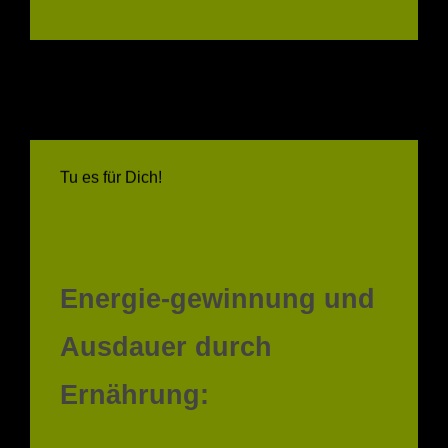
Tu es für Dich!
Energie-gewinnung und
Ausdauer durch
Ernährung:
Kraft aus der richtigen