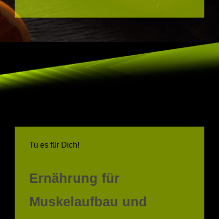
Tu es für Dich!
Ernährung für
Muskelaufbau und