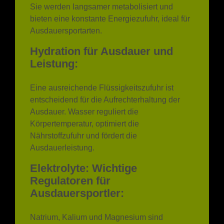
Ausdauersportarten.
Hydration für Ausdauer und
Leistung:
Eine ausreichende Flüssigkeitszufuhr ist
entscheidend für die Aufrechterhaltung der
Ausdauer. Wasser reguliert die
Körpertemperatur, optimiert die
Nährstoffzufuhr und fördert die
Ausdauerleistung.
Elektrolyte: Wichtige
Regulatoren für
Ausdauersportler:
Natrium, Kalium und Magnesium sind
entscheidende Elektrolyte, die während des
Schwitzens verloren gehen. Früchte, Gemüse