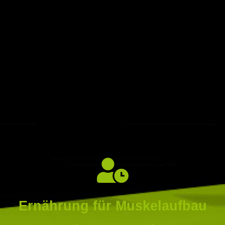
Ernährung für Muskelaufbau