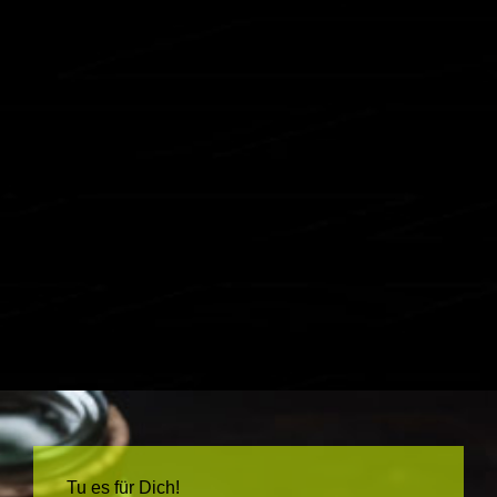
Tu es für Dich!