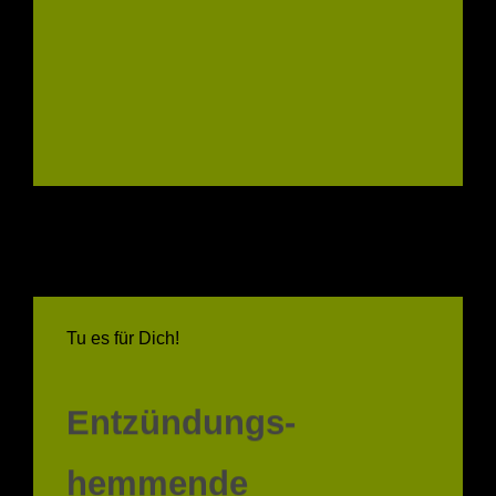
Tu es für Dich!
Entzündungs-
hemmende